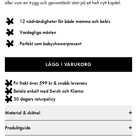
eller som en trygg och genomtänkt start på ett helt nytt kapitel.
12 nödvändigheter för både mamma och bebis
Vardagliga måsten
Perfekt som babyshowerpresent
LÄGG I VARUKORG
Fri frakt över 599 kr & snabb leverans
Betala enkelt med Swish och Klarna
30 dagars returpolicy
Material & skötsel
Det här setet innehåller Belly Mask - 2 stycken
Produktguide