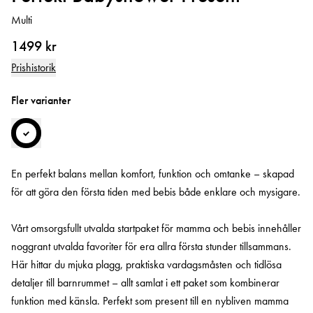
Multi
1499 kr
Prishistorik
Fler varianter
En perfekt balans mellan komfort, funktion och omtanke – skapad
för att göra den första tiden med bebis både enklare och mysigare.
Vårt omsorgsfullt utvalda startpaket för mamma och bebis innehåller
noggrant utvalda favoriter för era allra första stunder tillsammans.
Här hittar du mjuka plagg, praktiska vardagsmåsten och tidlösa
detaljer till barnrummet – allt samlat i ett paket som kombinerar
funktion med känsla. Perfekt som present till en nybliven mamma