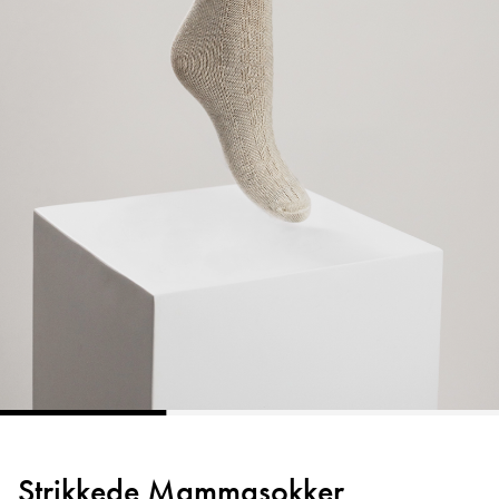
Strikkede Mammasokker