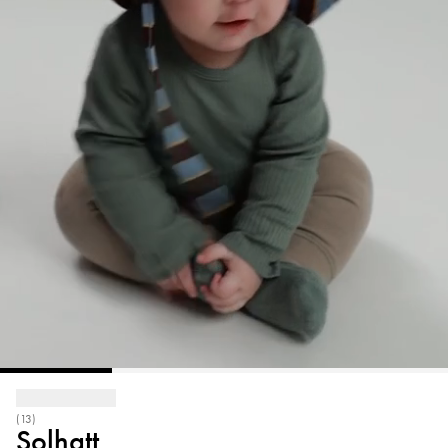
(13)
Solhatt