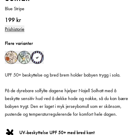
Blue Stripe
199 kr
Prishistorie
Flere varianter
UPF 50+ beskyttelse og bred brem holder babyen trygg i sola.
På de dyrebare solfylte dagene hjelper Najell Solhatt med å
beskytte sensitiv hud ved å dekke hode og nakke, så du kan bære
babyen trygt. Den er laget i myk jerseybomull som er skånsom,
pustende og temperaturregulerende for komfort hele dagen.
UV-beskyttelse UPF 50+ med bred kant