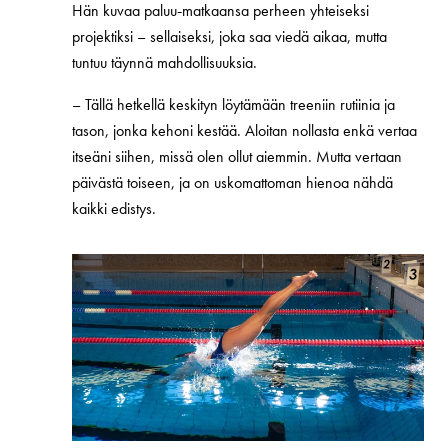
Hän kuvaa paluu‑matkaansa perheen yhteiseksi
projektiksi – sellaiseksi, joka saa viedä aikaa, mutta
tuntuu täynnä mahdollisuuksia.
–
Tällä hetkellä keskityn löytämään treeniin rutiinia ja
tason, jonka kehoni kestää. Aloitan nollasta enkä vertaa
itseäni siihen, missä olen ollut aiemmin. Mutta vertaan
päivästä toiseen, ja on uskomattoman hienoa nähdä
kaikki edistys.