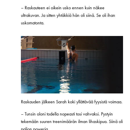
–
Raskauteen ei oikein usko ennen kuin näkee
ultrakuvan. Ja sitten yhtäkkiä hän oli siinä. Se oli ihan
uskomatonta.
Raskauden jälkeen Sarah koki yllättävää fyysistä voimaa.
–
Tunsin oloni todella nopeasti tosi vahvaksi. Pystyin
tekemään suuren treenimäärän ilman lihaskipua. Siinä oli
paljon poweria.