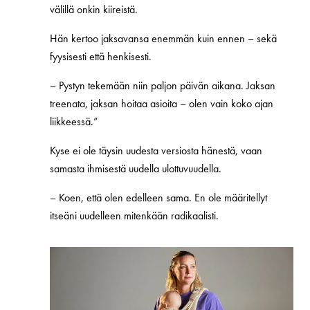
välillä onkin kiireistä.
Hän kertoo jaksavansa enemmän kuin ennen – sekä
fyysisesti että henkisesti.
–
Pystyn tekemään niin paljon päivän aikana. Jaksan
treenata, jaksan hoitaa asioita – olen vain koko ajan
liikkeessä.”
Kyse ei ole täysin uudesta versiosta hänestä, vaan
samasta ihmisestä uudella ulottuvuudella.
–
Koen, että olen edelleen sama. En ole määritellyt
itseäni uudelleen mitenkään radikaalisti.