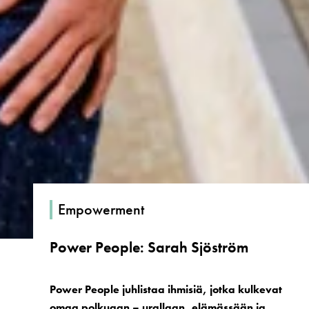
Empowerment
Power People: Sarah Sjöström
Power People juhlistaa ihmisiä, jotka kulkevat
omaa polkuaan – urallaan, elämässään ja